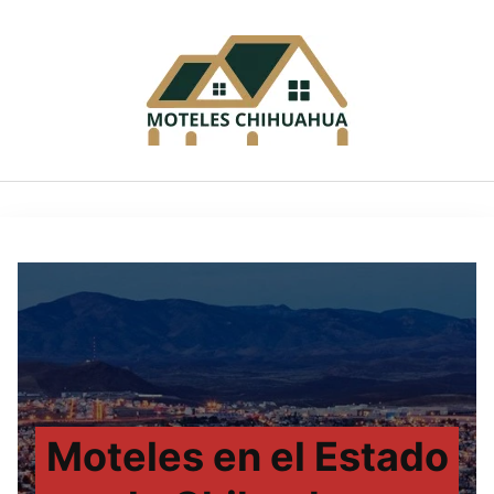
Saltar
al
contenido
Moteles en el Estado